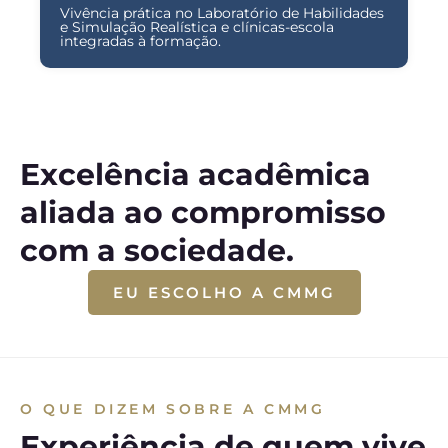
Vivência prática no Laboratório de Habilidades
e Simulação Realística e clínicas-escola
integradas à formação.
Excelência acadêmica
aliada ao compromisso
com a sociedade.
EU ESCOLHO A CMMG
O QUE DIZEM SOBRE A CMMG
Experiência de quem vive